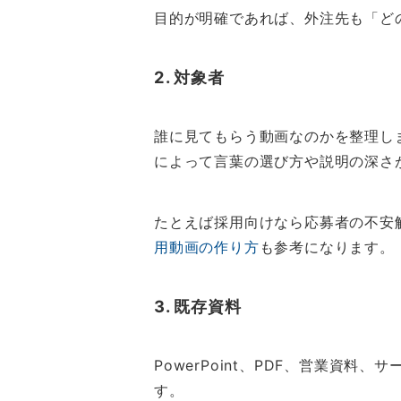
目的が明確であれば、外注先も「ど
2. 対象者
誰に見てもらう動画なのかを整理し
によって言葉の選び方や説明の深さ
たとえば採用向けなら応募者の不安
用動画の作り方
も参考になります。
3. 既存資料
PowerPoint、PDF、営業
す。