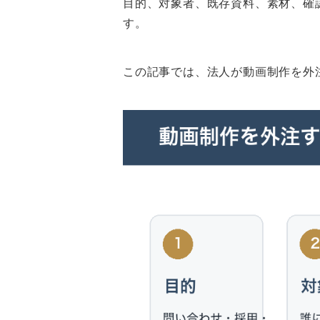
目的、対象者、既存資料、素材、確
す。
この記事では、法人が動画制作を外