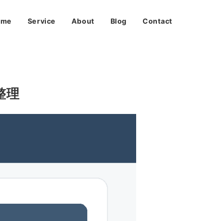
ome
Service
About
Blog
Contact
整理