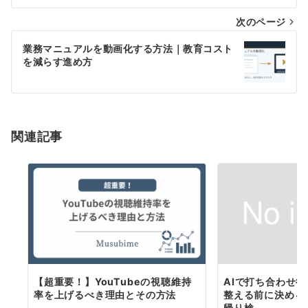
ナ
次のページ
ビ
ゲ
業務マニュアルを動画化する方法｜教育コスト
を減らす進め方
ー
シ
ョ
関連記事
ン
【超重要！】YouTubeの視聴維持
AIで打ち合わせ
率を上げるべき理由とその方法
整える前に決める
帰り検...