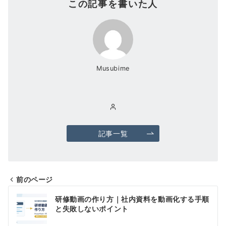
この記事を書いた人
Musubime
記事一覧
前のページ
投
研修動画の作り方｜社内資料を動画化する手順
稿
と失敗しないポイント