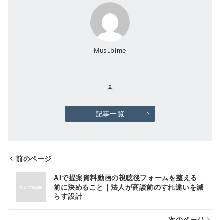
Musubime
記事一覧
前のページ
投
AIで提案資料動画の視聴後フォームを整える
稿
前に決めること｜法人が商談前のすれ違いを減
らす設計
ナ
次のページ