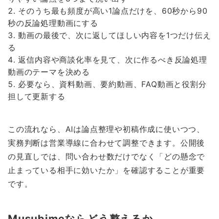
そのうち最も頻度が高い1論点だけを、60秒から90
秒の反論処理動画にする
動画の最後で、次に返してほしい内容を1つだけ伝え
る
返信内容や商談化率を見て、次に作るべき反論処理
動画のテーマを決める
必要なら、資料動画、要約動画、FAQ動画と役割分
担して更新する
この流れなら、AIは論点整理や初稿作成に使いつつ、
実務判断は営業導線に合わせて調整できます。公開後
の見直しでは、問い合わせ数だけでなく「どの懸念で
止まっている相手に効いたか」を確認することが重要
です。
Musubimeならどう整えるか