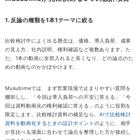
1. 反論の種類を1本1テーマに絞る
比較検討中によく出る懸念は、価格、導入負荷、成果
の見え方、社内説明、権利確認など複数あります。た
だ、1本の動画に全部入れると長くなり、どの論点のた
めの動画なのかがぼやけます。
Musubimeでは、まず営業現場で止まりやすい質問を
棚卸しし、「今回は導入負荷への不安に答える」「今
回は資料動画化の権利確認に答える」のように役割を
限定します。比較検討資料の補足なら、
AIで比較検討
資料を動画化するときの設計ポイント
のように、相手
が見比べる場面に合わせて論点を整理した方が接続し