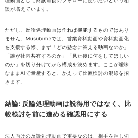
理動画として商談前後のフォローに使いたいという相
談が増えています。
ただし、反論処理動画は作れば機能するものではあり
ません。Musubimeでは、営業資料動画や資料動画化
を支援する際、まず「どの懸念に答える動画なのか」
「誰が社内共有するのか」「見た後に何をしてほしい
のか」を切り分けてから構成を決めます。ここが曖昧
なままAIで量産すると、かえって比較検討の混線を招
きます。
結論: 反論処理動画は説得用ではなく、比
較検討を前に進める確認用にする
法人向けの反論処理動画で重要なのは、相手を押し切