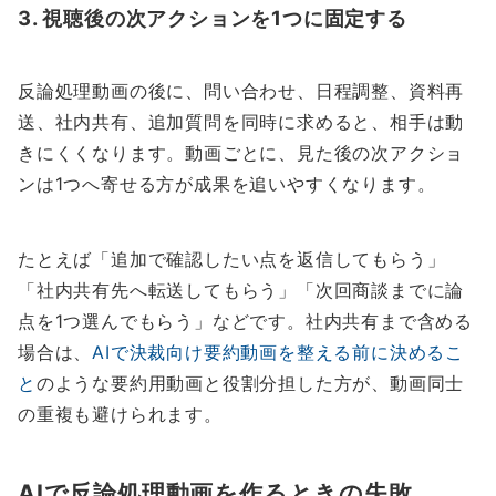
3. 視聴後の次アクションを1つに固定する
反論処理動画の後に、問い合わせ、日程調整、資料再
送、社内共有、追加質問を同時に求めると、相手は動
きにくくなります。動画ごとに、見た後の次アクショ
ンは1つへ寄せる方が成果を追いやすくなります。
たとえば「追加で確認したい点を返信してもらう」
「社内共有先へ転送してもらう」「次回商談までに論
点を1つ選んでもらう」などです。社内共有まで含める
場合は、
AIで決裁向け要約動画を整える前に決めるこ
と
のような要約用動画と役割分担した方が、動画同士
の重複も避けられます。
AIで反論処理動画を作るときの失敗