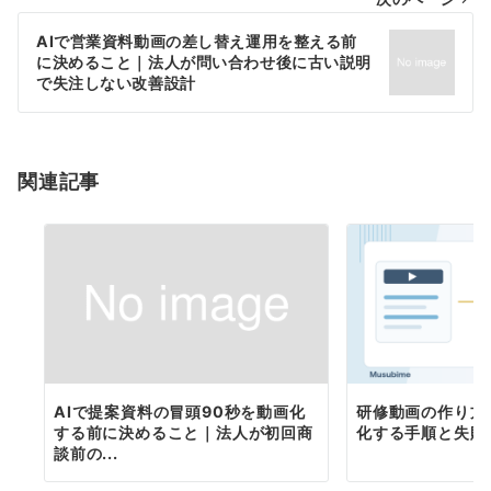
ビ
ゲ
AIで営業資料動画の差し替え運用を整える前
に決めること｜法人が問い合わせ後に古い説明
ー
で失注しない改善設計
シ
ョ
関連記事
ン
AIで提案資料の冒頭90秒を動画化
研修動画の作り方
する前に決めること｜法人が初回商
化する手順と失敗
談前の...