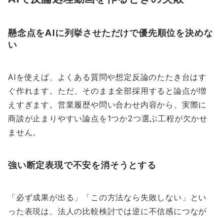
懸念点をAIに列挙させただけで優先順位を決めな
い
AIを使えば、よくある質問や想定反論のたたき台はす
ぐ作れます。ただ、そのまま全部採用すると論点が増
えすぎます。営業履歴や問い合わせ内容から、実際に
商談が止まりやすい論点を1つか2つ選ぶ工程が欠かせ
ません。
強い断定表現で不安を消そうとする
「必ず成果が出る」「この方法なら失敗しない」とい
った表現は、法人の比較検討では逆に不信感につなが