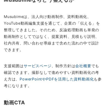
Musubimeは、法人向け動画制作、資料動画化、
YouTube動画編集支援を通じて、企業の「伝える」を
整理してきました。そのため、反論処理動画も単発の
動画制作としてではなく、提案資料、見積もり説明、
社内共有、問い合わせ導線まで含めた流れの中で設計
できます。
支援範囲は
サービスページ
、制作方針は
会社概要
でも
確認できます。撮影なしで進めやすい資料動画化の考
え方は、
PowerPointやPDFを活用した資料動画化
も参
考になります。
動画CTA