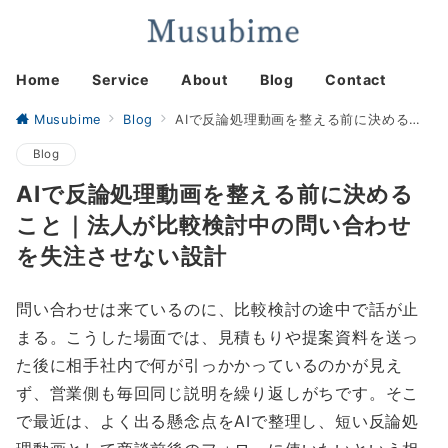
Home
Service
About
Blog
Contact
Musubime
Blog
AIで反論処理動画を整える前に決めること｜法人が比較検討中の問い合わせを失注させない設計
Blog
AIで反論処理動画を整える前に決める
こと｜法人が比較検討中の問い合わせ
を失注させない設計
問い合わせは来ているのに、比較検討の途中で話が止
まる。こうした場面では、見積もりや提案資料を送っ
た後に相手社内で何が引っかかっているのかが見え
ず、営業側も毎回同じ説明を繰り返しがちです。そこ
で最近は、よく出る懸念点をAIで整理し、短い反論処