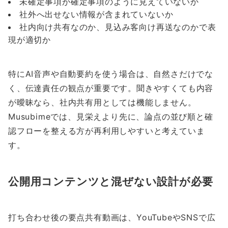
未確定事項が確定事項のように見えていないか
社外へ出せない情報が含まれていないか
社内向け共有なのか、見込み客向け再送なのかで表
現が適切か
特にAI音声や自動要約を使う場合は、自然さだけでな
く、伝達責任の観点が重要です。聞きやすくても内容
が曖昧なら、社内共有用としては機能しません。
Musubimeでは、見栄えより先に、論点の並び順と確
認フローを整える方が再利用しやすいと考えていま
す。
公開用コンテンツと混ぜない設計が必要
打ち合わせ後の要点共有動画は、YouTubeやSNSで広