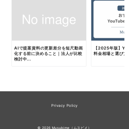
AIで提案資料の更新差分を短尺動画
【2025年版】Yo
化する前に決めること｜法人が比較
料金相場と選び方
検討中...
Privacy Policy
© 2026
Musubime（ムスビメ）