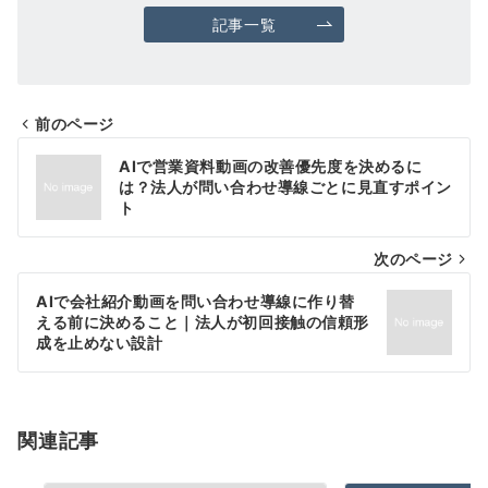
記事一覧
前のページ
投
AIで営業資料動画の改善優先度を決めるに
稿
は？法人が問い合わせ導線ごとに見直すポイン
ト
ナ
次のページ
ビ
ゲ
AIで会社紹介動画を問い合わせ導線に作り替
える前に決めること｜法人が初回接触の信頼形
ー
成を止めない設計
シ
ョ
関連記事
ン