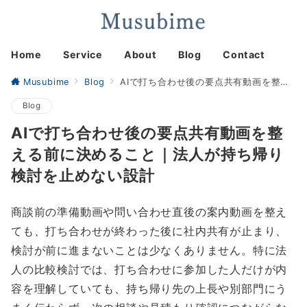
Home
Service
About
Blog
Contact
Musubime
Blog
AIで打ち合わせ後の要点共有動画を整える前に決めること｜法人が持ち帰り検討を止めない設計
Blog
AIで打ち合わせ後の要点共有動画を整
える前に決めること｜法人が持ち帰り
検討を止めない設計
商談前の準備動画や問い合わせ直後の案内動画を整え
ても、打ち合わせが終わった後に社内共有が止まり、
検討が前に進まないことは少なくありません。特に法
人の比較検討では、打ち合わせに参加した人だけが内
容を理解していても、持ち帰り先の上長や別部門にう