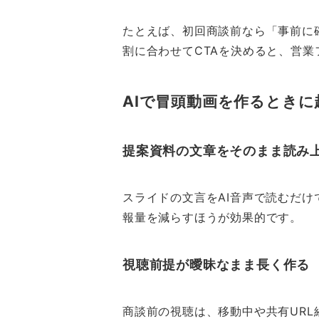
たとえば、初回商談前なら「事前に
割に合わせてCTAを決めると、営
AIで冒頭動画を作るとき
提案資料の文章をそのまま読み
スライドの文言をAI音声で読むだ
報量を減らすほうが効果的です。
視聴前提が曖昧なまま長く作る
商談前の視聴は、移動中や共有URL