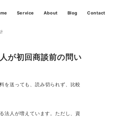
ome
Service
About
Blog
Contact
計
法人が初回商談前の問い
料を送っても、読み切られず、比較
する法人が増えています。ただし、資