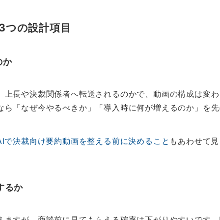
る3つの設計項目
のか
、上長や決裁関係者へ転送されるのかで、動画の構成は変わ
なら「なぜ今やるべきか」「導入時に何が増えるのか」を先
AIで決裁向け要約動画を整える前に決めること
もあわせて見
するか
ますが、商談前に見てもらえる確率は下がりやすいです。Mu