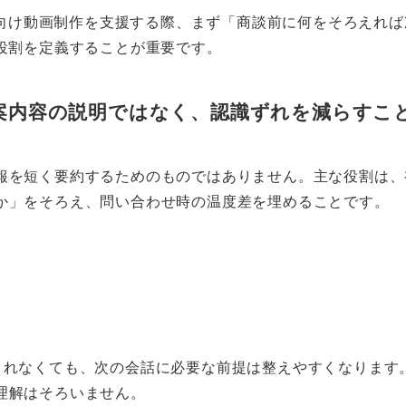
法人向け動画制作を支援する際、まず「商談前に何をそろえれ
の役割を定義することが重要です。
提案内容の説明ではなく、認識ずれを減らすこ
報を短く要約するためのものではありません。主な役割は、
か」をそろえ、問い合わせ時の温度差を埋めることです。
まれなくても、次の会話に必要な前提は整えやすくなります
理解はそろいません。