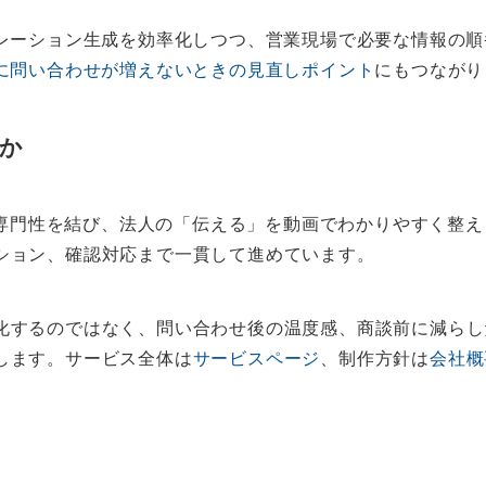
ナレーション生成を効率化しつつ、営業現場で必要な情報の
後に問い合わせが増えないときの見直しポイント
にもつながり
るか
人の専門性を結び、法人の「伝える」を動画でわかりやすく整
ション、確認対応まで一貫して進めています。
化するのではなく、問い合わせ後の温度感、商談前に減らし
します。サービス全体は
サービスページ
、制作方針は
会社概