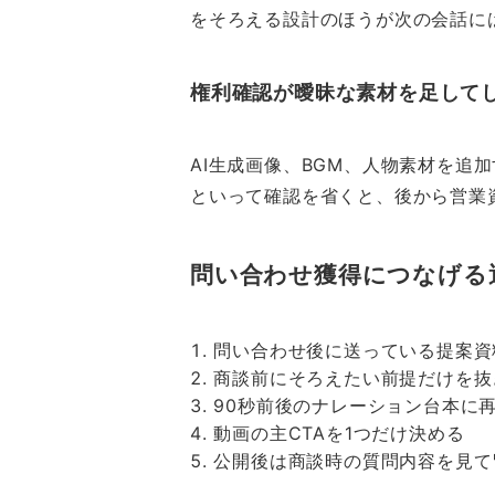
をそろえる設計のほうが次の会話に
権利確認が曖昧な素材を足して
AI生成画像、BGM、人物素材を
といって確認を省くと、後から営業
問い合わせ獲得につなげる
問い合わせ後に送っている提案資
商談前にそろえたい前提だけを抜
90秒前後のナレーション台本に
動画の主CTAを1つだけ決める
公開後は商談時の質問内容を見て