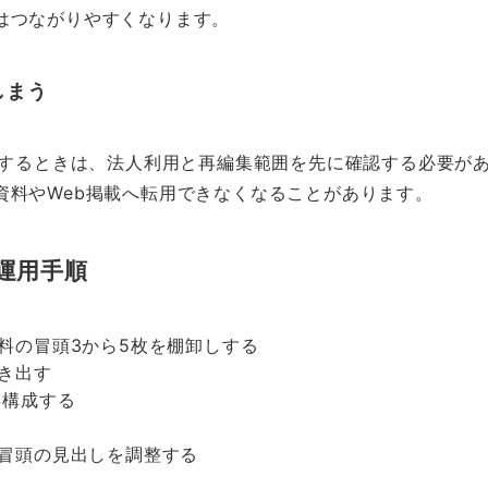
はつながりやすくなります。
しまう
追加するときは、法人利用と再編集範囲を先に確認する必要が
資料やWeb掲載へ転用できなくなることがあります。
運用手順
料の冒頭3から5枚を棚卸しする
き出す
再構成する
冒頭の見出しを調整する