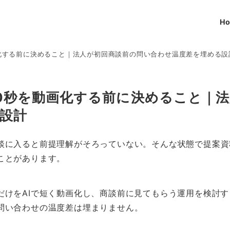
H
画化する前に決めること｜法人が初回商談前の問い合わせ温度差を埋める設
90秒を動画化する前に決めること｜
設計
談に入ると前提理解がそろっていない。そんな状態で提案資
ことがあります。
だけをAIで短く動画化し、商談前に見てもらう運用を検討
問い合わせの温度差は埋まりません。