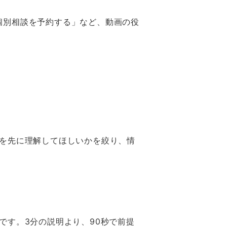
個別相談を予約する」など、動画の役
何を先に理解してほしいかを絞り、情
です。3分の説明より、90秒で前提