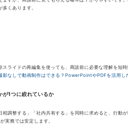
が多くあります。
既存スライドの再編集を使っても、商談前に必要な理解を短
撮影なしで動画制作はできる？PowerPointやPDFを活用
かが1つに絞れているか
日程調整する」「社内共有する」を同時に求めると、行動が
うが実務では安定します。