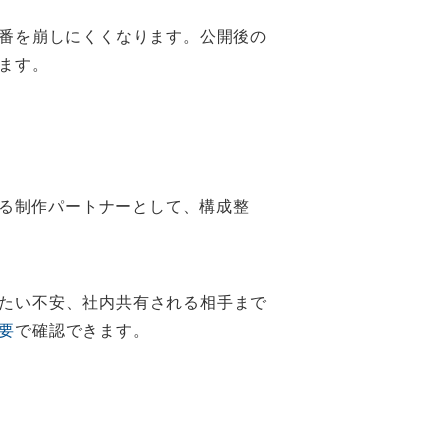
順番を崩しにくくなります。公開後の
ます。
える制作パートナーとして、構成整
たい不安、社内共有される相手まで
要
で確認できます。