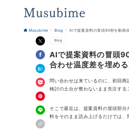
Musubime
Blog
AIで提案資料の冒頭90秒を動
Blog
AIで提案資料の冒頭
合わせ温度差を埋める
問い合わせは来ているのに、初回商
検討の土台が整わないまま失注する
そこで最近は、提案資料の冒頭部分
料をそのまま読み上げるだけでは、