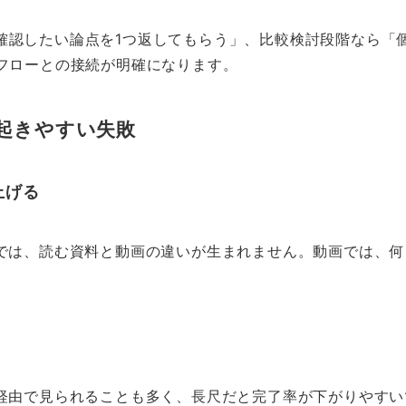
確認したい論点を1つ返してもらう」、比較検討段階なら「
業フローとの接続が明確になります。
に起きやすい失敗
上げる
けでは、読む資料と動画の違いが生まれません。動画では、
経由で見られることも多く、長尺だと完了率が下がりやすい