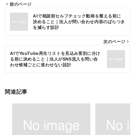
前のページ
投
AIで相談前セルフチェック動画を整える前に
稿
決めること｜法人が問い合わせ内容のばらつき
を減らす設計
ナ
次のページ
ビ
ゲ
AIでYouTube再生リストを見込み客別に分け
る前に決めること｜法人がSNS流入を問い合
ー
わせ候補ごとに迷わせない設計
シ
ョ
関連記事
ン