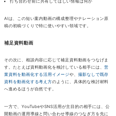
打ち合わせ前に共有してほしい情報は何か
AIは、この短い案内動画の構成整理やナレーション原
稿の初稿づくりで特に使いやすい領域です。
補足資料動画
その次に、相談内容に応じて補足資料動画をつなげま
す。たとえば資料動画化を検討している相手には、
営
業資料を動画化する活用イメージ
や、
撮影なしで既存
資料を動画化する考え方
のように、具体的な検討材料
へ進めるほうが自然です。
一方で、YouTubeやSNS活用が主目的の相手には、公
開動画の運用導線と問い合わせ導線のつなぎ方を先に