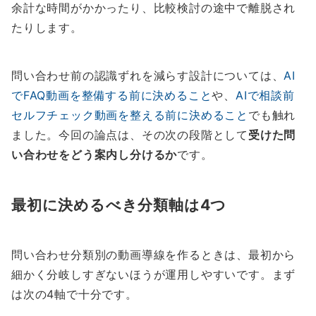
余計な時間がかかったり、比較検討の途中で離脱され
たりします。
問い合わせ前の認識ずれを減らす設計については、
AI
でFAQ動画を整備する前に決めること
や、
AIで相談前
セルフチェック動画を整える前に決めること
でも触れ
ました。今回の論点は、その次の段階として
受けた問
い合わせをどう案内し分けるか
です。
最初に決めるべき分類軸は4つ
問い合わせ分類別の動画導線を作るときは、最初から
細かく分岐しすぎないほうが運用しやすいです。まず
は次の4軸で十分です。