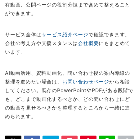
有動画、公開ページの役割分担まで含めて整えること
ができます。
サービス全体は
サービス紹介ページ
で確認できます。
会社の考え方や支援スタンスは
会社概要
にもまとめて
います。
AI動画活用、資料動画化、問い合わせ後の案内導線の
整理を進めたい場合は、
お問い合わせページ
から相談
してください。既存のPowerPointやPDFがある段階で
も、どこまで動画化するべきか、どの問い合わせにど
の動画を見せるべきかを整理するところから一緒に進
められます。