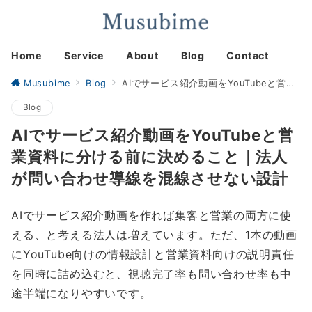
Home
Service
About
Blog
Contact
Musubime
Blog
AIでサービス紹介動画をYouTubeと営業資料に分ける前に決めること｜法人が問い合わせ導線を混線させない設計
Blog
AIでサービス紹介動画をYouTubeと営
業資料に分ける前に決めること｜法人
が問い合わせ導線を混線させない設計
AIでサービス紹介動画を作れば集客と営業の両方に使
える、と考える法人は増えています。ただ、1本の動画
にYouTube向けの情報設計と営業資料向けの説明責任
を同時に詰め込むと、視聴完了率も問い合わせ率も中
途半端になりやすいです。