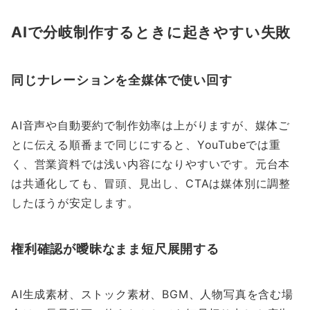
AIで分岐制作するときに起きやすい失敗
同じナレーションを全媒体で使い回す
AI音声や自動要約で制作効率は上がりますが、媒体ご
とに伝える順番まで同じにすると、YouTubeでは重
く、営業資料では浅い内容になりやすいです。元台本
は共通化しても、冒頭、見出し、CTAは媒体別に調整
したほうが安定します。
権利確認が曖昧なまま短尺展開する
AI生成素材、ストック素材、BGM、人物写真を含む場