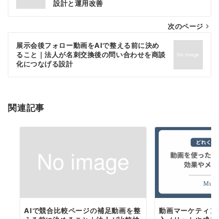
設計と運用改善
ナ
次のページ
ビ
ゲ
展示会後フォロー動画をAIで整える前に決め
ること｜法人が名刺交換後の問い合わせを商談
ー
化につなげる設計
シ
ョ
関連記事
ン
AIで競合比較ページの補足動画を整
動画マーケティン