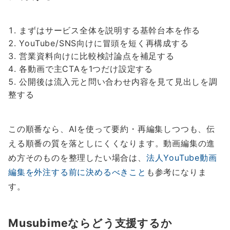
まずはサービス全体を説明する基幹台本を作る
YouTube/SNS向けに冒頭を短く再構成する
営業資料向けに比較検討論点を補足する
各動画で主CTAを1つだけ設定する
公開後は流入元と問い合わせ内容を見て見出しを調
整する
この順番なら、AIを使って要約・再編集しつつも、伝
える順番の質を落としにくくなります。動画編集の進
め方そのものを整理したい場合は、
法人YouTube動画
編集を外注する前に決めるべきこと
も参考になりま
す。
Musubimeならどう支援するか